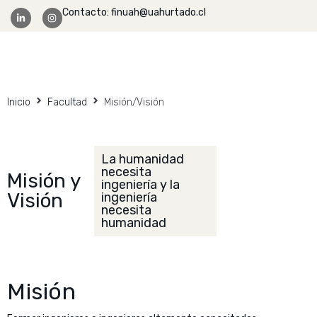
Contacto: finuah@uahurtado.cl
Facultad Ingeniería
Inicio
Facultad
Misión/Visión
La humanidad
necesita
Misión y
ingeniería y la
Visión
ingeniería
necesita
humanidad
Misión