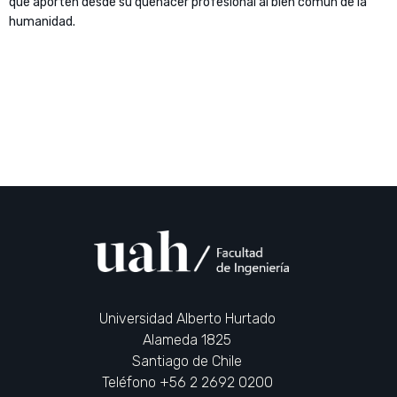
que aporten desde su quehacer profesional al bien común de la
humanidad.
Universidad Alberto Hurtado
Alameda 1825
Santiago de Chile
Teléfono +56 2 2692 0200