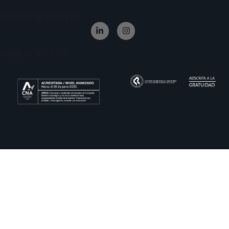
JOIN OUR NEWSLETTER
CONNECT WITH US