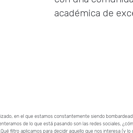
académica de exce
zado, en el que estamos constantemente siendo bombardeados
s enteramos de lo que está pasando son las redes sociales, ¿có
ué filtro aplicamos para decidir aquello que nos interesa (y 