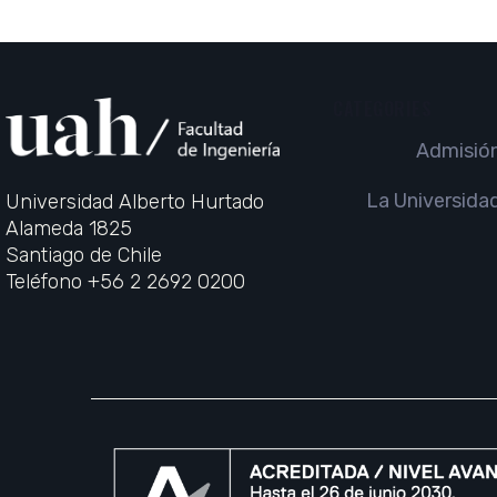
CATEGORIES
Admisió
La Universida
Universidad Alberto Hurtado
Alameda 1825
Santiago de Chile
Teléfono +56 2 2692 0200