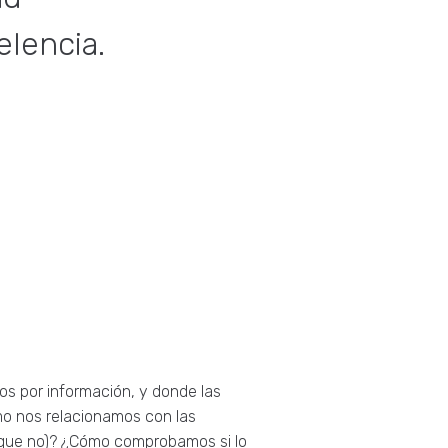
lencia.
 por información, y donde las
mo nos relacionamos con las
lo que no)? ¿Cómo comprobamos si lo