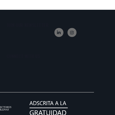
JOIN OUR NEWSLETTER
CONNECT WITH US