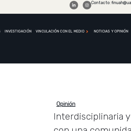
Contacto: finuah@ua
S
INVESTIGACIÓN
VINCULACIÓN CON EL MEDIO
NOTICIAS Y OPINIÓN
Opinión
Interdisciplinaria 
con una comunid