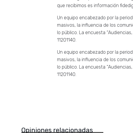
que recibimos es información fidedi
Un equipo encabezado por la period
masivos, la influencia de los comun
lo público. La encuesta “Audiencias
11201140.
Un equipo encabezado por la period
masivos, la influencia de los comun
lo público. La encuesta “Audiencias
11201140.
Opiniones relacionadas