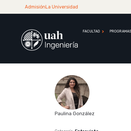
Admisión
La Universidad
FACULTAD
PROGRAMA
Paulina González