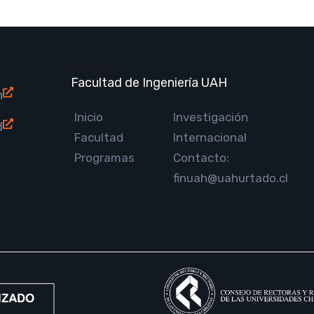
BRANDS
Facultad de Ingeniería UAH
n
Inicio
Investigación
d
Facultad
Internacional
Programas
Contacto:
finuah@uahurtado.cl