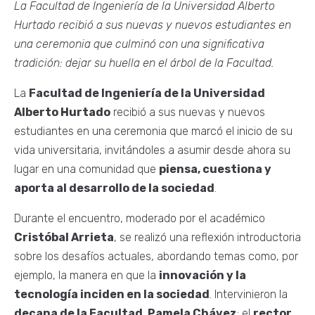
La Facultad de Ingeniería de la Universidad Alberto
Hurtado recibió a sus nuevas y nuevos estudiantes en
una ceremonia que culminó con una significativa
tradición: dejar su huella en el árbol de la Facultad.
La
Facultad de Ingeniería de la Universidad
Alberto Hurtado
recibió a sus nuevas y nuevos
estudiantes en una ceremonia que marcó el inicio de su
vida universitaria, invitándoles a asumir desde ahora su
lugar en una comunidad que
piensa, cuestiona y
aporta al desarrollo de la sociedad
.
Durante el encuentro, moderado por el académico
Cristóbal Arrieta
, se realizó una reflexión introductoria
sobre los desafíos actuales, abordando temas como, por
ejemplo, la manera en que la
innovación y la
tecnología inciden en la sociedad
. Intervinieron la
decana de la Facultad, Pamela Chávez
; el
rector