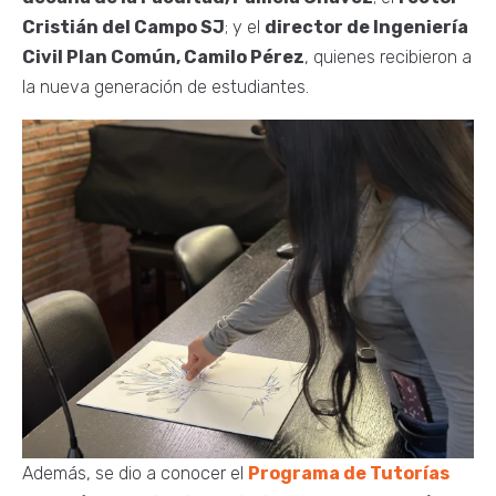
Cristián del Campo SJ
; y el
director de Ingeniería
Civil Plan Común, Camilo Pérez
, quienes recibieron a
la nueva generación de estudiantes.
Además, se dio a conocer el
Programa de Tutorías