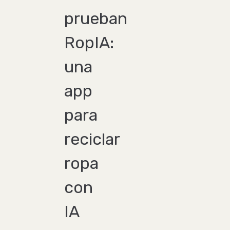
prueban
RopIA:
una
app
para
reciclar
ropa
con
IA