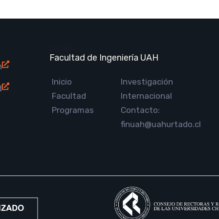
BRANDS
Facultad de Ingeniería UAH
n
Inicio
Investigación
d
Facultad
Internacional
Programas
Contacto:
finuah@uahurtado.cl