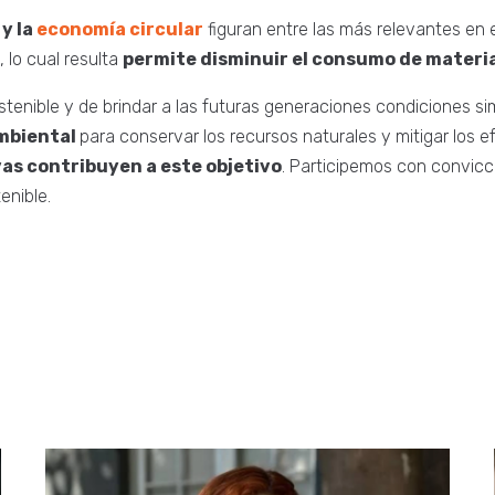
 y la
economía circular
figuran entre las más relevantes en
, lo cual resulta
permite disminuir el consumo de materi
sostenible y de brindar a las futuras generaciones condiciones si
ambiental
para conservar los recursos naturales y mitigar los e
vas contribuyen a este objetivo
. Participemos con convicc
enible.