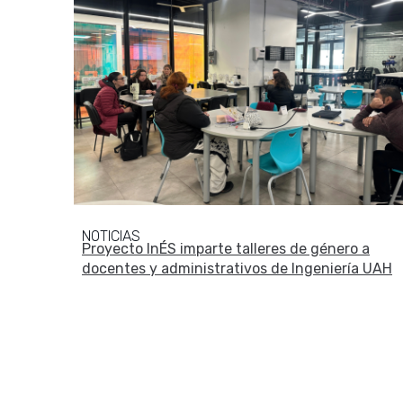
NOTICIAS
Proyecto InÉS imparte talleres de género a
docentes y administrativos de Ingeniería UAH