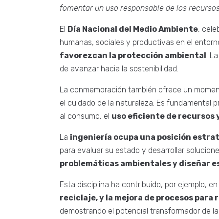
fomentar un uso responsable de los recursos
El
Día Nacional del Medio Ambiente
, cele
humanas, sociales y productivas en el entorno
favorezcan la protección ambiental
. L
de avanzar hacia la sostenibilidad.
La conmemoración también ofrece un moment
el cuidado de la naturaleza. Es fundamental
al consumo, el
uso eficiente de recursos y
La
ingeniería ocupa una posición estra
para evaluar su estado y desarrollar solucione
problemáticas ambientales y diseñar es
Esta disciplina ha contribuido, por ejemplo,
reciclaje, y la mejora de procesos para
demostrando el potencial transformador de la 