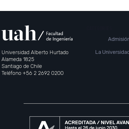
CATEGORIES
Admisió
La Universida
Universidad Alberto Hurtado
Alameda 1825
Santiago de Chile
Teléfono +56 2 2692 0200