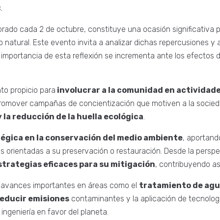
.
brado cada 2 de octubre, constituye una ocasión significativa 
 natural. Este evento invita a analizar dichas repercusiones y 
a importancia de esta reflexión se incrementa ante los efectos 
o propicio para
involucrar a la comunidad en actividade
 promover campañas de concientización que motiven a la socie
 la reducción de la huella ecológica
.
tégica en la conservación del medio ambiente
, aportand
s orientadas a su preservación o restauración. Desde la perspec
trategias eficaces para su mitigación
, contribuyendo as
 en avances importantes en áreas como el
tratamiento de agua
 reducir emisiones
contaminantes y la aplicación de tecnología
ingeniería en favor del planeta.