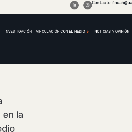
Contacto: finuah@ua
S
INVESTIGACIÓN
VINCULACIÓN CON EL MEDIO
NOTICIAS Y OPINIÓN
a
 en la
edio