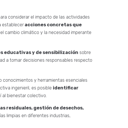
para considerar el impacto de las actividades
a establecer
acciones concretas que
del cambio climático y la necesidad imperante
s educativas y de sensibilización
sobre
dad a tomar decisiones responsables respecto
o conocimientos y herramientas esenciales
tiva ingenieril, es posible
identificar
í al bienestar colectivo.
s residuales, gestión de desechos,
s limpias en diferentes industrias,