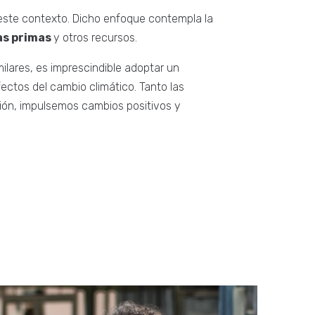
 este contexto. Dicho enfoque contempla la
as primas
y otros recursos.
milares, es imprescindible adoptar un
fectos del cambio climático. Tanto las
ión, impulsemos cambios positivos y