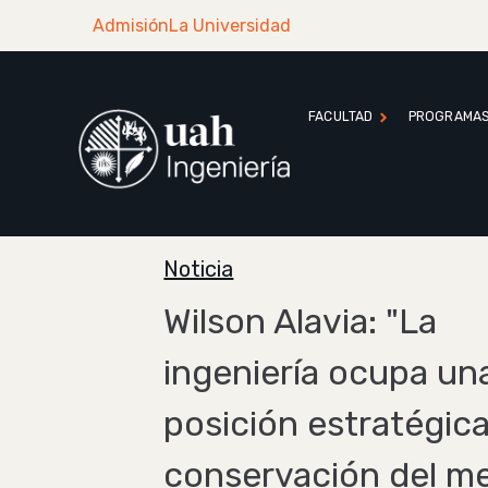
Admisión
La Universidad
FACULTAD
PROGRAMA
Noticia
Wilson Alavia: "La
ingeniería ocupa un
posición estratégica
conservación del m