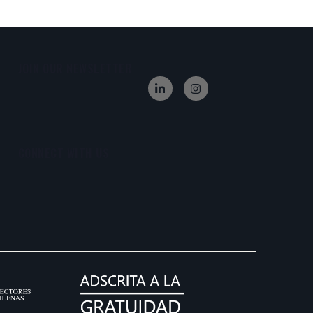
JOIN OUR NEWSLETTER
CONNECT WITH US